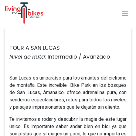
Ir al contenido
Todos los eventos
TOUR A SAN LUCAS
Nivel de Ruta:
Intermedio / Avanzado
San Lucas es un paraíso para los amantes del ciclismo
de montaña. Este increíble Bike Park en los bosques
de San Lucas, Amanalco, ofrece adrenalina pura, con
senderos espectaculares, retos para todos los niveles
y paisajes impresionantes que te dejarán sin aliento.
Te invitamos a rodar y descubrir la magia de este lugar
único. Es importante saber andar bien en bici ya que
son pistas que si exigen un poco, lo que no importa es