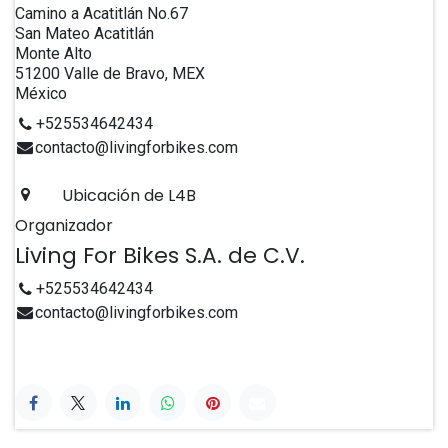
Camino a Acatitlán No.67
San Mateo Acatitlán
Monte Alto
51200 Valle de Bravo, MEX
México
+525534642434
contacto@livingforbikes.com
Ubicación de L4B
Organizador
Living For Bikes S.A. de C.V.
+525534642434
contacto@livingforbikes.com