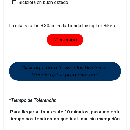
Bicicleta en buen estado
La cita es a las 8:30am en la Tienda Living For Bikes.
​​U​​bicación
Click aquí​​ para Revisar l​​os Niveles de
Manejo aptos para este tour
*
Tiempo de Tolerancia:
Para llegar al tour es de 10 minutos, pasando este
tiempo nos tendremos que ir al tour sin excepción.