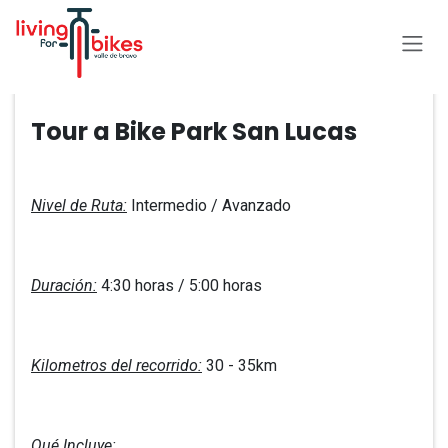
Ir al contenido
Todos los eventos
Tour a Bike Park San Lucas
Nivel de Ruta:
Intermedio / Avanzado
Duración:
4:30 horas / 5:00 horas
Kilometros del recorrido:
30 - 35km
Qué Incluye: