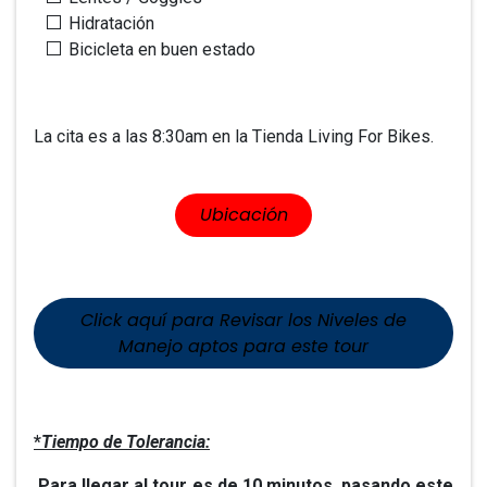
Hidratación
Bicicleta en buen estado
La cita es a las 8:30am en la Tienda Living For Bikes.
​​Ubicación
Click aquí para Revisar los Niveles de
Manejo aptos para este tour
*
Tiempo de Tolerancia:
Para llegar al tour es de 10 minutos, pasando este