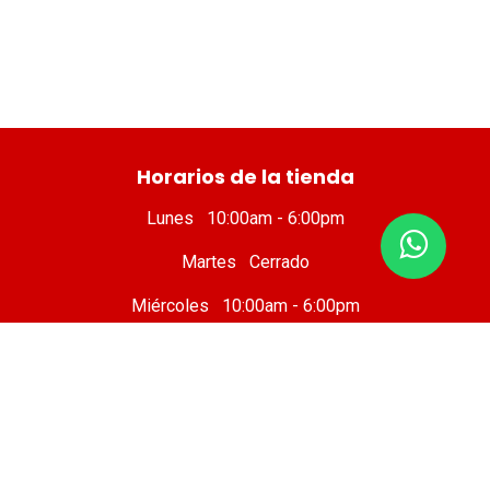
​ Horarios de la tienda
Lunes 10:00am - 6:00pm
Martes Cerrado
Miércoles 10:00am - 6:00pm
Jueves 10:00am - 6:00pm
Viernes 10 :00am - 8:00pm
Sábado 8:00am - 7:00pm
Domingo 8:00am - 6:00pm