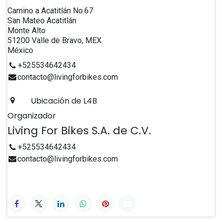
Camino a Acatitlán No.67
San Mateo Acatitlán
Monte Alto
51200 Valle de Bravo, MEX
México
+525534642434
contacto@livingforbikes.com
Ubicación de L4B
Organizador
Living For Bikes S.A. de C.V.
+525534642434
contacto@livingforbikes.com