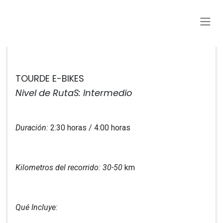
Ir al contenido
Todos los eventos
TOURDE E-BIKES
Nivel de RutaS: Intermedio
Duración:
2:30 horas / 4:00 horas
Kilometros del recorrido: 30-50
km
Qué Incluye: