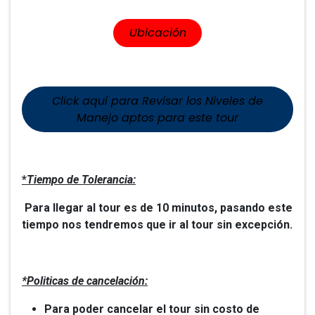
​​Ubicación
Click aquí para Revisar los Niveles de
Manejo aptos para este tour
*
Tiempo de Tolerancia:
Para llegar al tour es de 10 minutos, pasando este
tiempo nos tendremos que ir al tour sin excepción.
*Politicas de cancelación:
Para poder cancelar el tour sin costo de