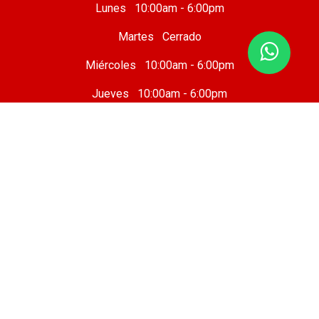
Lunes 10:00am - 6:00pm
Martes Cerrado
Miércoles 10:00am - 6:00pm
Jueves 10:00am - 6:00pm
Viernes 10 :00am - 8:00pm
Sábado 8:00am - 7:00pm
Domingo 8:00am - 6:00pm
Taller Mecánico
Cafetería