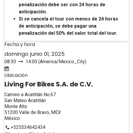
penalización debe ser con 24 horas de
anticipación.
Si se cancela el tour con menos de 24 horas
de anticipación, se debe pagar una
penalización del 50% del valor total del tour.
Fecha y hora
domingo junio 01, 2025
08:30
14:00
(
America/Mexico_City
)
Agregar al calendario
Ubicación
Living For Bikes S.A. de C.V.
Camino a Acatitlán No.67
San Mateo Acatitlán
Monte Alto
51200 Valle de Bravo, MEX
México
+525534642434