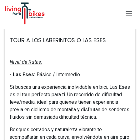
Ir al contenido
Todos los eventos
TOUR A LOS LABERINTOS O LAS ESES
Nivel de Rutas:
- ​Las Eses:
Básico / Intermedio
Si buscas una experiencia inolvidable en bici, Las Eses
es el tour perfecto para ti. Un recorrido de dificultad
leve/media, ideal para quienes tienen experiencia
previa en ciclismo de montaña y disfrutan de senderos
fluidos sin demasiada dificultad técnica.
Bosques cerrados y naturaleza vibrante te
acompañarán en cada curva, envolviéndote en aire puro