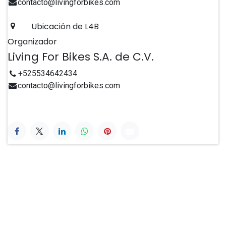
contacto@livingforbikes.com
Ubicación de L4B
Organizador
Living For Bikes S.A. de C.V.
+525534642434
contacto@livingforbikes.com