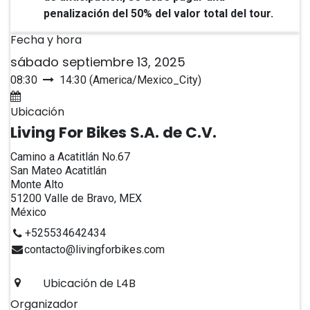
penalización del 50% del valor total del tour.
Fecha y hora
sábado septiembre 13, 2025
08:30
14:30
(
America/Mexico_City
)
Agregar al calendario
Ubicación
Living For Bikes S.A. de C.V.
Camino a Acatitlán No.67
San Mateo Acatitlán
Monte Alto
51200 Valle de Bravo, MEX
México
+525534642434
contacto@livingforbikes.com
Ubicación de L4B
Organizador