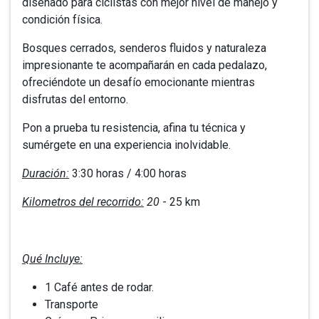
diseñado para ciclistas con mejor nivel de manejo y
condición física.
Bosques cerrados, senderos fluidos y naturaleza
impresionante te acompañarán en cada pedalazo,
ofreciéndote un desafío emocionante mientras
disfrutas del entorno.
Pon a prueba tu resistencia, afina tu técnica y
sumérgete en una experiencia inolvidable.
Duración:
3:30 horas / 4:00 horas
Kilometros del recorrido:
20
- 25 km
Qué Incluye:
1 Café antes de rodar.
Transporte