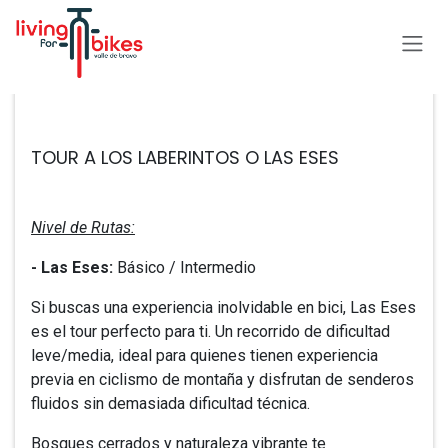
Ir al contenido
Todos los eventos
TOUR A LOS LABERINTOS O LAS ESES
Nivel de Rutas:
- ​Las Eses:
Básico / Intermedio
Si buscas una experiencia inolvidable en bici, Las Eses
es el tour perfecto para ti. Un recorrido de dificultad
leve/media, ideal para quienes tienen experiencia
previa en ciclismo de montaña y disfrutan de senderos
fluidos sin demasiada dificultad técnica.
Bosques cerrados y naturaleza vibrante te