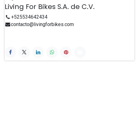
Living For Bikes S.A. de C.V.
+525534642434
contacto@livingforbikes.com