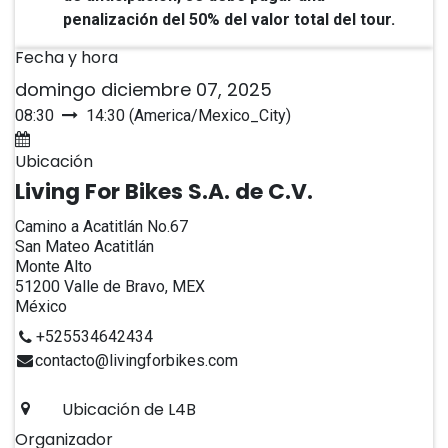
penalización del 50% del valor total del tour.
Fecha y hora
domingo diciembre 07, 2025
08:30
14:30
(
America/Mexico_City
)
Agregar al calendario
Ubicación
Living For Bikes S.A. de C.V.
Camino a Acatitlán No.67
San Mateo Acatitlán
Monte Alto
51200 Valle de Bravo, MEX
México
+525534642434
contacto@livingforbikes.com
Ubicación de L4B
Organizador