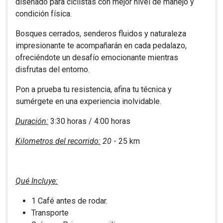
diseñado para ciclistas con mejor nivel de manejo y
condición física.
Bosques cerrados, senderos fluidos y naturaleza
impresionante te acompañarán en cada pedalazo,
ofreciéndote un desafío emocionante mientras
disfrutas del entorno.
Pon a prueba tu resistencia, afina tu técnica y
sumérgete en una experiencia inolvidable.
Duración:
3:30 horas / 4:00 horas
Kilometros del recorrido:
20
- 25 km
Qué Incluye:
1 Café antes de rodar.
Transporte