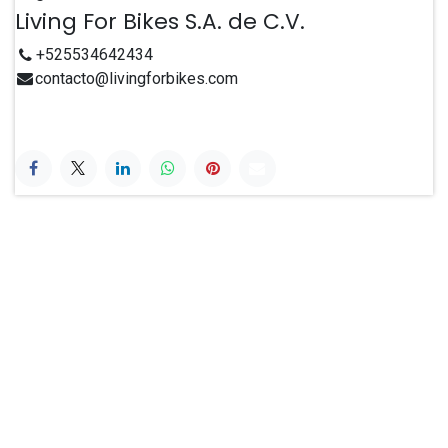
Living For Bikes S.A. de C.V.
+525534642434
contacto@livingforbikes.com