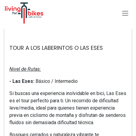
Ir al contenido
Todos los eventos
TOUR A LOS LABERINTOS O LAS ESES
Nivel de Rutas:
- ​Las Eses:
Básico / Intermedio
Si buscas una experiencia inolvidable en bici, Las Eses
es el tour perfecto para ti. Un recorrido de dificultad
leve/media, ideal para quienes tienen experiencia
previa en ciclismo de montaña y disfrutan de senderos
fluidos sin demasiada dificultad técnica.
Bosques cerrados y naturaleza vibrante te