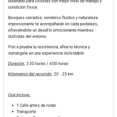
diseñado para ciclistas con mejor nivel de manejo y
condición física.
Bosques cerrados, senderos fluidos y naturaleza
impresionante te acompañarán en cada pedalazo,
ofreciéndote un desafío emocionante mientras
disfrutas del entorno.
Pon a prueba tu resistencia, afina tu técnica y
sumérgete en una experiencia inolvidable.
Duración:
3:30 horas / 4:00 horas
Kilometros del recorrido:
20
- 25 km
Qué Incluye:
1 Café antes de rodar.
Transporte