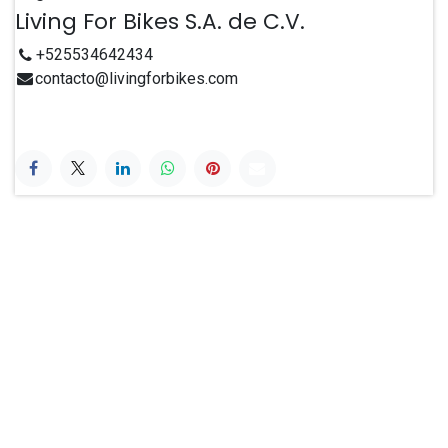
Living For Bikes S.A. de C.V.
+525534642434
contacto@livingforbikes.com