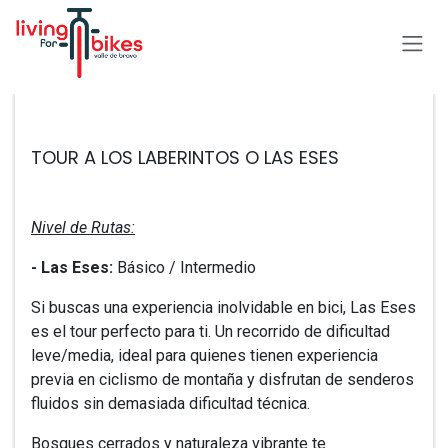
Ir al contenido
Todos los eventos
TOUR A LOS LABERINTOS O LAS ESES
Nivel de Rutas:
- ​Las Eses:
Básico / Intermedio
Si buscas una experiencia inolvidable en bici, Las Eses
es el tour perfecto para ti. Un recorrido de dificultad
leve/media, ideal para quienes tienen experiencia
previa en ciclismo de montaña y disfrutan de senderos
fluidos sin demasiada dificultad técnica.
Bosques cerrados y naturaleza vibrante te