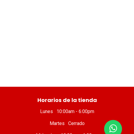
​ Horarios de la tienda
Lunes 10:00am - 6:00pm
Martes Cerrado