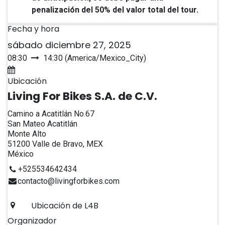
penalización del 50% del valor total del tour.
Fecha y hora
sábado diciembre 27, 2025
08:30
14:30
(
America/Mexico_City
)
Agregar al calendario
Ubicación
Living For Bikes S.A. de C.V.
Camino a Acatitlán No.67
San Mateo Acatitlán
Monte Alto
51200 Valle de Bravo, MEX
México
+525534642434
contacto@livingforbikes.com
Ubicación de L4B
Organizador