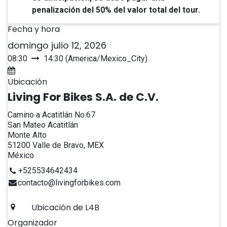
penalización del 50% del valor total del tour.
Fecha y hora
domingo julio 12, 2026
08:30
14:30
(
America/Mexico_City
)
Agregar al calendario
Ubicación
Living For Bikes S.A. de C.V.
Camino a Acatitlán No.67
San Mateo Acatitlán
Monte Alto
51200 Valle de Bravo, MEX
México
+525534642434
contacto@livingforbikes.com
Ubicación de L4B
Organizador