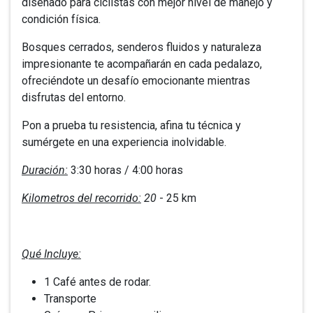
diseñado para ciclistas con mejor nivel de manejo y
condición física.
Bosques cerrados, senderos fluidos y naturaleza
impresionante te acompañarán en cada pedalazo,
ofreciéndote un desafío emocionante mientras
disfrutas del entorno.
Pon a prueba tu resistencia, afina tu técnica y
sumérgete en una experiencia inolvidable.
Duración:
3:30 horas / 4:00 horas
Kilometros del recorrido:
20
- 25 km
Qué Incluye:
1 Café antes de rodar.
Transporte