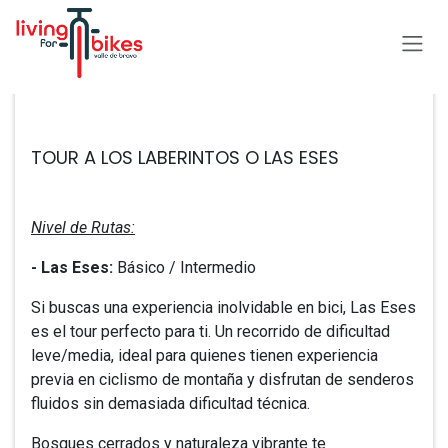
Ir al contenido
Todos los eventos
TOUR A LOS LABERINTOS O LAS ESES
Nivel de Rutas:
- ​Las Eses:
Básico / Intermedio
Si buscas una experiencia inolvidable en bici, Las Eses
es el tour perfecto para ti. Un recorrido de dificultad
leve/media, ideal para quienes tienen experiencia
previa en ciclismo de montaña y disfrutan de senderos
fluidos sin demasiada dificultad técnica.
Bosques cerrados y naturaleza vibrante te