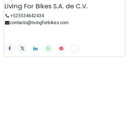
Living For Bikes S.A. de C.V.
+525534642434
contacto@livingforbikes.com