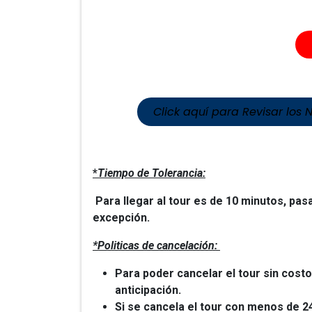
Click aquí para Revisar los 
*
Tiempo de Tolerancia:
Para llegar al tour es de 10 minutos, pas
excepción.
*Politicas de cancelación:
Para poder cancelar el tour sin cost
anticipación.
Si se cancela el tour con menos de 2