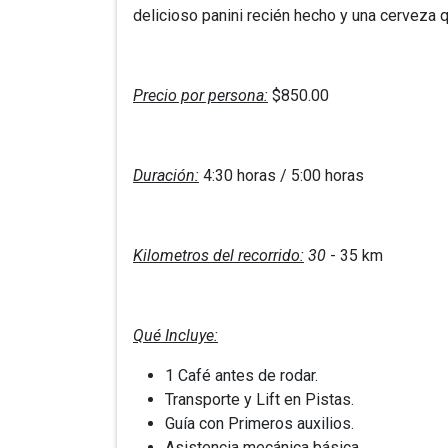
delicioso panini recién hecho y una cerveza q
Precio por persona:
$850.00
Duración:
4:30 horas / 5:00 horas
Kilometros del recorrido:
30
- 35 km
Qué Incluye:
1 Café antes de rodar.
Transporte y Lift en Pistas.
Guía con Primeros auxilios.
Asistencia mecánica básica.