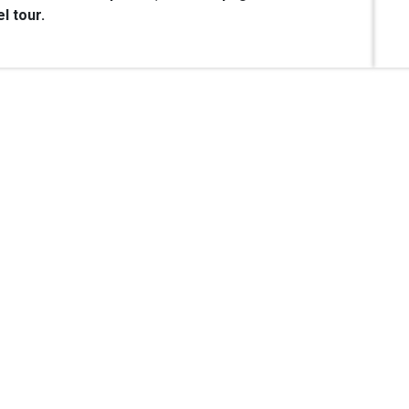
l tour.