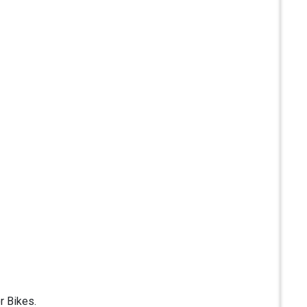
.
r Bikes.