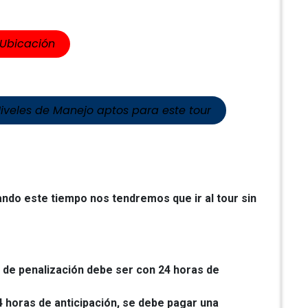
​​Ubicación
Niveles de Manejo aptos para este tour
ando este tiempo nos tendremos que ir al tour sin
o de penalización debe ser con 24 horas de
4 horas de anticipación, se debe pagar una