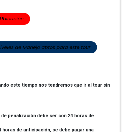
​​Ubicación
Niveles de Manejo aptos para este tour
ando este tiempo nos tendremos que ir al tour sin
o de penalización debe ser con 24 horas de
4 horas de anticipación, se debe pagar una