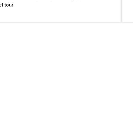
l tour.