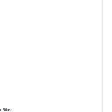
.
r Bikes.