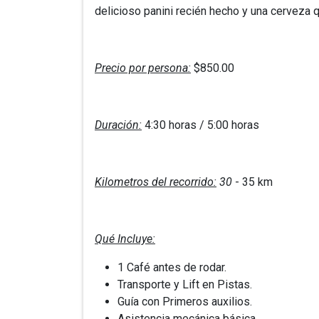
delicioso panini recién hecho y una cerveza q
Precio por persona:
$850.00
Duración:
4:30 horas / 5:00 horas
Kilometros del recorrido:
30
- 35 km
Qué Incluye:
1 Café antes de rodar.
Transporte y Lift en Pistas.
Guía con Primeros auxilios.
Asistencia mecánica básica.