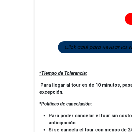
Click aquí para Revisar los 
*
Tiempo de Tolerancia:
Para llegar al tour es de 10 minutos, pas
excepción.
*Politicas de cancelación:
Para poder cancelar el tour sin cost
anticipación.
Si se cancela el tour con menos de 2