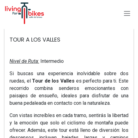
Ir al contenido
Todos los eventos
TOUR A LOS VALLES
Nivel de Ruta:
Intermedio
Si buscas una experiencia inolvidable sobre dos
ruedas, el
Tour de los Valles
es perfecto para ti. Este
recorrido combina senderos emocionantes con
paisajes de ensueño, ideales para disfrutar de una
buena pedaleada en contacto con la naturaleza.
Con vistas increíbles en cada tramo, sentirás la libertad
y la emoción que solo el ciclismo de montaña puede
ofrecer. Además, este tour está lleno de diversión: los
descensos incluyen bajadas largas y caminos