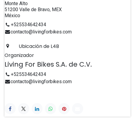
Monte Alto
51200 Valle de Bravo, MEX
México
+525534642434
contacto@livingforbikes.com
Ubicación de L4B
Organizador
Living For Bikes S.A. de C.V.
+525534642434
contacto@livingforbikes.com