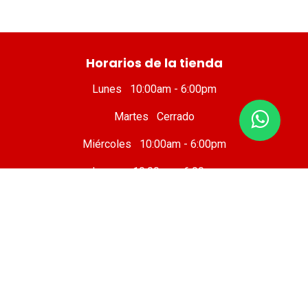
​ Horarios de la tienda
Lunes 10:00am - 6:00pm
Martes Cerrado
Miércoles 10:00am - 6:00pm
Jueves 10:00am - 6:00pm
Viernes 10 :00am - 8:00pm
Sábado 8:00am - 7:00pm
Domingo 8:00am - 6:00pm