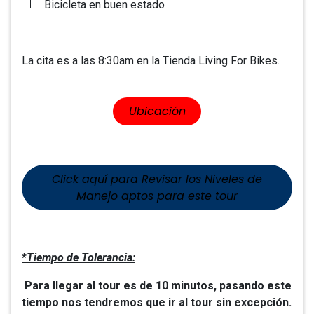
Bicicleta en buen estado
La cita es a las 8:30am en la Tienda Living For Bikes.
​​Ubicación
Click aquí para Revisar los Niveles de
Manejo aptos para este tour
*
Tiempo de Tolerancia:
Para llegar al tour es de 10 minutos, pasando este
tiempo nos tendremos que ir al tour sin excepción.