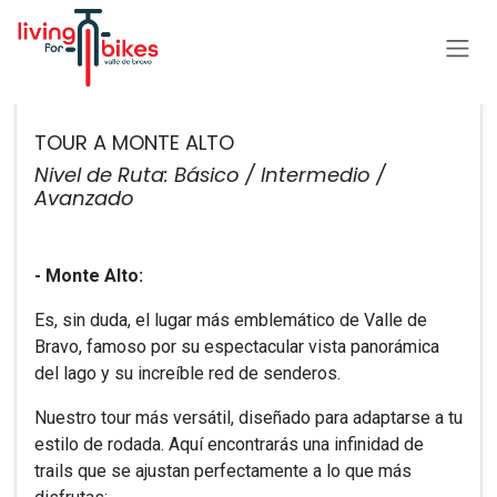
Ir al contenido
Todos los eventos
TOUR A MONTE ALTO
Nivel de Ruta: Básico / Intermedio /
Avanzado
- ​Monte Alto:
Es, sin duda, el lugar más emblemático de Valle de
Bravo, famoso por su espectacular vista panorámica
del lago y su increíble red de senderos.
Nuestro tour más versátil, diseñado para adaptarse a tu
estilo de rodada. Aquí encontrarás una infinidad de
trails que se ajustan perfectamente a lo que más