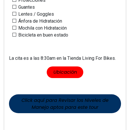
Protecciones
Guantes
Lentes / Goggles
Ánfora de Hidratación
Mochila con Hidratación
Bicicleta en buen estado
La cita es a las 8:30am en la Tienda Living For Bikes.
​​Ubicaci​​ón
Click aquí para Revisar los Niveles de
Manejo aptos para este tour