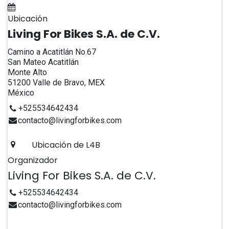
Agregar al calendario
Ubicación
Living For Bikes S.A. de C.V.
Camino a Acatitlán No.67
San Mateo Acatitlán
Monte Alto
51200 Valle de Bravo, MEX
México
+525534642434
contacto@livingforbikes.com
Ubicación de L4B
Organizador
Living For Bikes S.A. de C.V.
+525534642434
contacto@livingforbikes.com