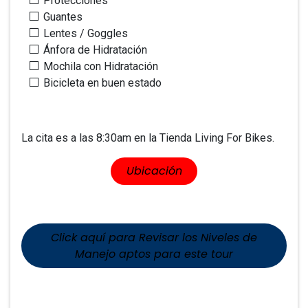
Protecciones
Guantes
Lentes / Goggles
Ánfora de Hidratación
Mochila con Hidratación
Bicicleta en buen estado
La cita es a las 8:30am en la Tienda Living For Bikes.
​​Ubicaci​​ón
Click aquí para Revisar los Niveles de
Manejo aptos para este tour