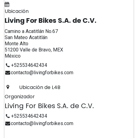
Agregar al calendario
Ubicación
Living For Bikes S.A. de C.V.
Camino a Acatitlán No.67
San Mateo Acatitlán
Monte Alto
51200 Valle de Bravo, MEX
México
+525534642434
contacto@livingforbikes.com
Ubicación de L4B
Organizador
Living For Bikes S.A. de C.V.
+525534642434
contacto@livingforbikes.com