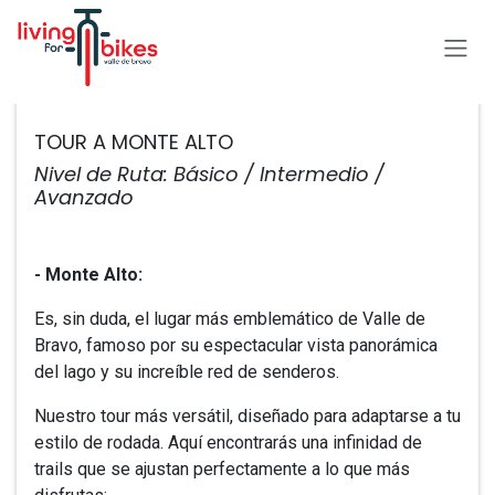
Ir al contenido
Todos los eventos
TOUR A MONTE ALTO
Nivel de Ruta: Básico / Intermedio /
Avanzado
- ​Monte Alto:
Es, sin duda, el lugar más emblemático de Valle de
Bravo, famoso por su espectacular vista panorámica
del lago y su increíble red de senderos.
Nuestro tour más versátil, diseñado para adaptarse a tu
estilo de rodada. Aquí encontrarás una infinidad de
trails que se ajustan perfectamente a lo que más