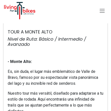
Ir al contenido
Todos los eventos
TOUR A MONTE ALTO
Nivel de Ruta: Básico / Intermedio /
Avanzado
- ​Monte Alto:
Es, sin duda, el lugar más emblemático de Valle de
Bravo, famoso por su espectacular vista panorámica
del lago y su increíble red de senderos.
Nuestro tour más versátil, diseñado para adaptarse a tu
estilo de rodada. Aquí encontrarás una infinidad de
trails que se ajustan perfectamente a lo que más