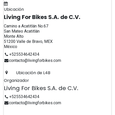
Agregar al calendario
Ubicación
Living For Bikes S.A. de C.V.
Camino a Acatitlán No.67
San Mateo Acatitlán
Monte Alto
51200 Valle de Bravo, MEX
México
+525534642434
contacto@livingforbikes.com
Ubicación de L4B
Organizador
Living For Bikes S.A. de C.V.
+525534642434
contacto@livingforbikes.com