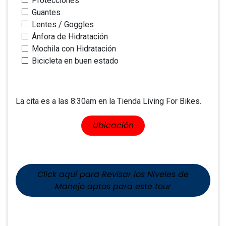
Protecciones
Guantes
Lentes / Goggles
Ánfora de Hidratación
Mochila con Hidratación
Bicicleta en buen estado
La cita es a las 8:30am en la Tienda Living For Bikes.
​​Ubicaci​​ón
Click aquí para Revisar los Niveles de
Manejo aptos para este tour