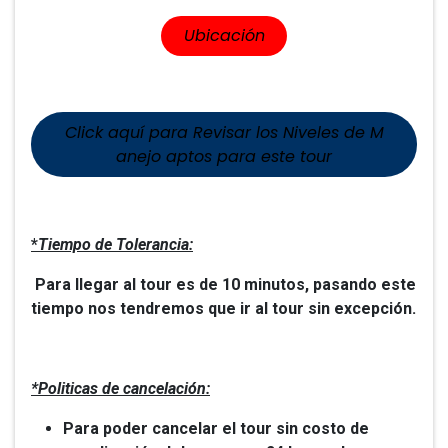
​​U​​bicación
Click aquí para Revisar los​​ Niveles de M​​​​​​
anejo aptos para este tour
*
Tiempo de Tolerancia:
Para llegar al tour es de 10 minutos, pasando este
tiempo nos tendremos que ir al tour sin excepción.
*Politicas de cancelación:
Para poder cancelar el tour sin costo de