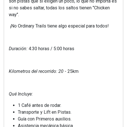
son pistas que si exigen un poco, lo que no importa es
si no sabes saltar, todas los saltos tienen "Chicken
way".
¡No Ordinary Trails tiene algo especial para todos!
Duración:
4:30 horas / 5:00 horas
Kilometros del recorrido: 20
- 25km
Qué Incluye:
1 Café antes de rodar.
Transporte y Lift en Pistas.
Guía con Primeros auxilios.
Asistencia mecánica básica.