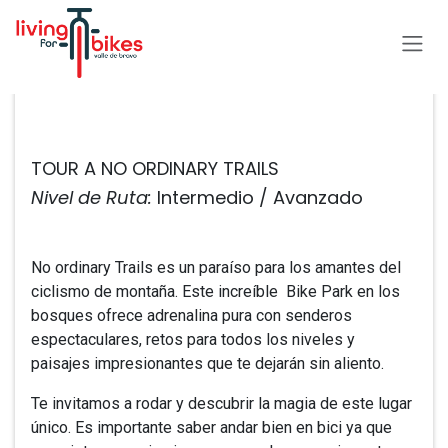
Ir al contenido
Todos los eventos
TOUR A NO ORDINARY TRAILS
Nivel de Ruta:
Intermedio / Avanzado
No ordinary Trails es un paraíso para los amantes del
ciclismo de montaña. Este increíble Bike Park en los
bosques ofrece adrenalina pura con senderos
espectaculares, retos para todos los niveles y
paisajes impresionantes que te dejarán sin aliento.
Te invitamos a rodar y descubrir la magia de este lugar
único. Es importante saber andar bien en bici ya que