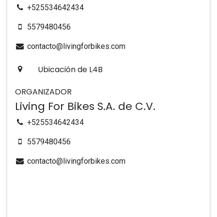
+525534642434
5579480456
contacto@livingforbikes.com
Ubicación de L4B
ORGANIZADOR
Living For Bikes S.A. de C.V.
+525534642434
5579480456
contacto@livingforbikes.com