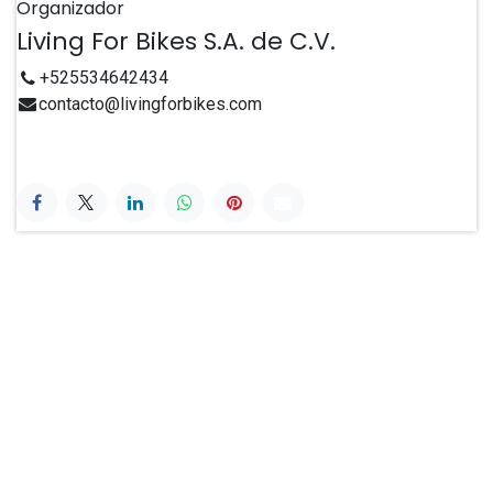
Organizador
Living For Bikes S.A. de C.V.
+525534642434
contacto@livingforbikes.com