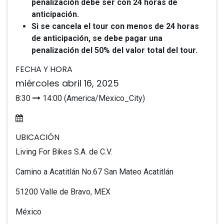
penalización debe ser con 24 horas de
anticipación.
Si se cancela el tour con menos de 24 horas
de anticipación, se debe pagar una
penalización del 50% del valor total del tour.
FECHA Y HORA
miércoles abril 16, 2025
8:30
14:00 (America/Mexico_City)
Agregar al calendario
UBICACIÓN
Living For Bikes S.A. de C.V.
Camino a Acatitlán No.67 San Mateo Acatitlán
51200 Valle de Bravo, MEX
México