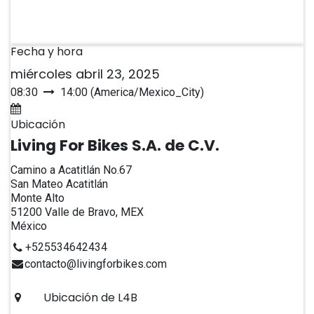
Fecha y hora
miércoles abril 23, 2025
08:30
14:00
(
America/Mexico_City
)
Agregar al calendario
Ubicación
Living For Bikes S.A. de C.V.
Camino a Acatitlán No.67
San Mateo Acatitlán
Monte Alto
51200 Valle de Bravo, MEX
México
+525534642434
contacto@livingforbikes.com
Ubicación de L4B