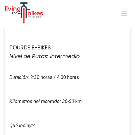
Ir al contenido
Todos los eventos
TOURDE E-BIKES
Nivel de Rutas: Intermedio
Duración:
2:30 horas / 4:00 horas
Kilometros del recorrido: 30-50
km
Qué Incluye: