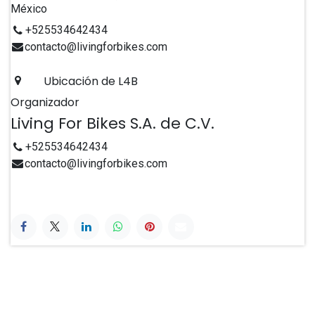
México
+525534642434
contacto@livingforbikes.com
Ubicación de L4B
Organizador
Living For Bikes S.A. de C.V.
+525534642434
contacto@livingforbikes.com