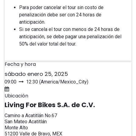
Para poder cancelar el tour sin costo de
penalización debe ser con 24 horas de
anticipación.
Si se cancela el tour con menos de 24 horas de
anticipación, se debe pagar una penalización del
50% del valor total del tour.
Fecha y hora
sábado enero 25, 2025
09:00
12:30
(
America/Mexico_City
)
Agregar al calendario
Ubicación
Living For Bikes S.A. de C.V.
Camino a Acatitlán No.67
San Mateo Acatitlán
Monte Alto
51200 Valle de Bravo, MEX