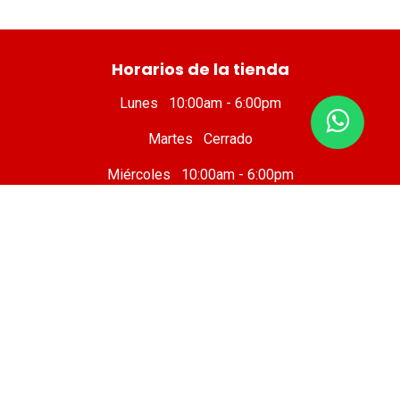
​ Horarios de la tienda
Lunes 10:00am - 6:00pm
Martes Cerrado
Miércoles 10:00am - 6:00pm
Jueves 10:00am - 6:00pm
Viernes 10 :00am - 8:00pm
Sábado 8:00am - 7:00pm
Domingo 8:00am - 6:00pm