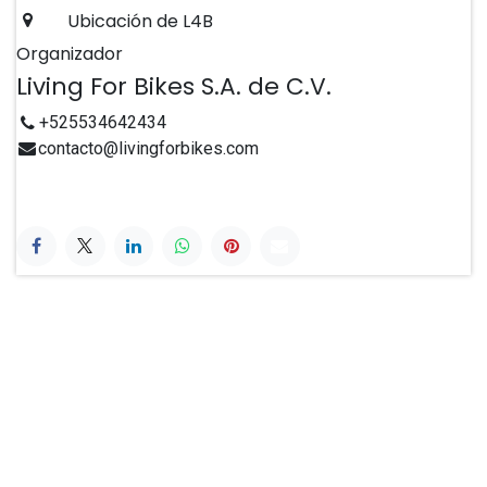
Ubicación de L4B
Organizador
Living For Bikes S.A. de C.V.
+525534642434
contacto@livingforbikes.com