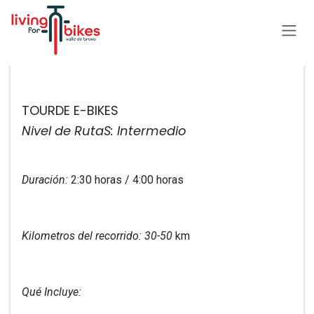
Ir al contenido
Todos los eventos
TOURDE E-BIKES
Nivel de RutaS: Intermedio
Duración:
2:30 horas / 4:00 horas
Kilometros del recorrido: 30-50
km
Qué Incluye: