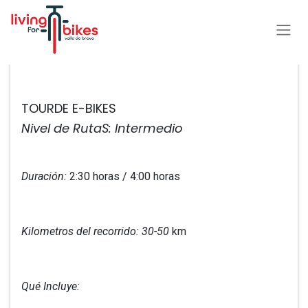
Ir al contenido
Todos los eventos
TOURDE E-BIKES
Nivel de RutaS: Intermedio
Duración:
2:30 horas / 4:00 horas
Kilometros del recorrido: 30-50
km
Qué Incluye: