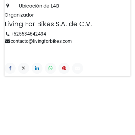
Ubicación de L4B
Organizador
Living For Bikes S.A. de C.V.
+525534642434
contacto@livingforbikes.com